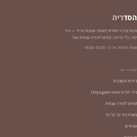
הסד
ריה
חנות יצירה ייחודית לאוהבי אמנות הנייר — נייר
יפני, כלי כריכה, קיטים ליצירה עצמית ועוד.
שעות פתיחה: א׳–ה׳ 10:00–18:00
קטגוריות
ניירות מעוצבים
נייר יפני צ'יוגאמי Chiyogami
קיטים ליצירה עצמית
מארזי נייר 12 על 12
אביזרים