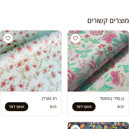
מוצרים קשורים
גן סודי בפסטל
רוז גארדן
₪
25
₪
25
הוסף לסל
הוסף לסל