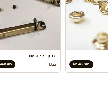
מנגנון תיוק 2 טבעות
₪
22
בחר אפשרות
בחר אפשר
ם: