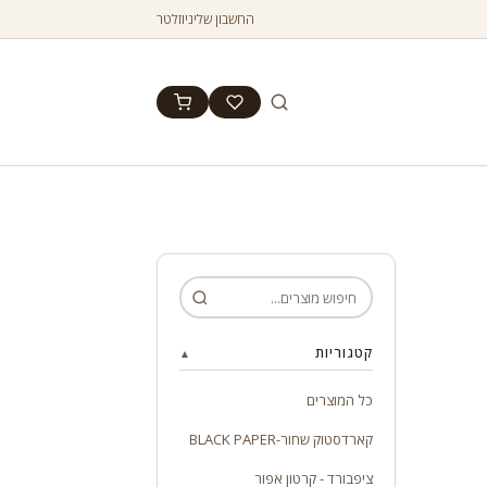
החשבון שלי
ניוזלטר
קטגוריות
▲
כל המוצרים
קארדסטוק שחור-BLACK PAPER
ציפבורד - קרטון אפור