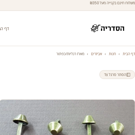
משלוח חינם בקנייה מעל ₪350
דף הב
דף הבית
›
חנות
›
אביזרים
›
מארז רגליות/כפתור
הסתר סרגל צד