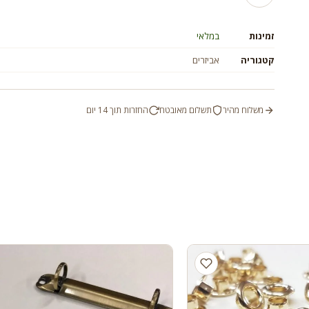
זמינות
במלאי
קטגוריה
אביזרים
משלוח מהיר
תשלום מאובטח
החזרות תוך 14 יום