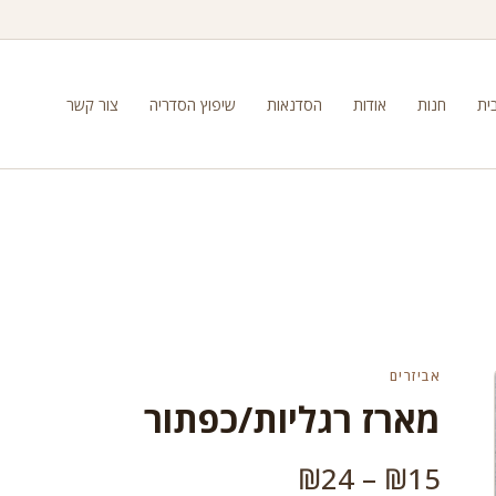
ית
חנות
אודות
הסדנאות
שיפוץ הסדריה
צור קשר
אביזרים
מארז רגליות/כפתור
טווח
₪
24
–
₪
15