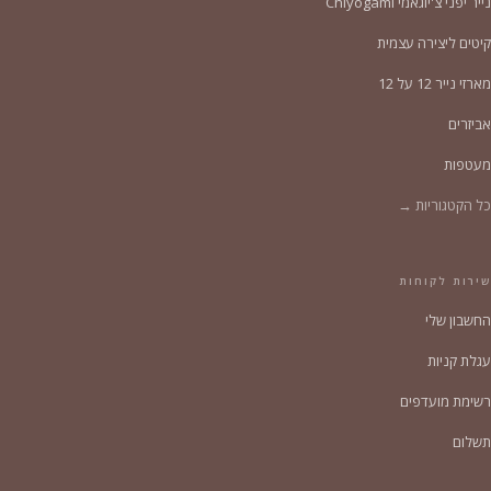
נייר יפני צ'יוגאמי Chiyogami
קיטים ליצירה עצמית
מארזי נייר 12 על 12
אביזרים
מעטפות
כל הקטגוריות →
שירות לקוחות
החשבון שלי
עגלת קניות
רשימת מועדפים
תשלום