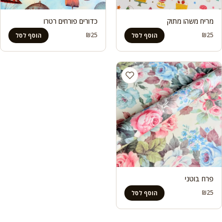
מריח משהו מתוק
כדורים פורחים רטרו
₪
25
₪
25
הוסף לסל
הוסף לסל
פרח בוטני
₪
25
הוסף לסל