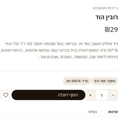
ניירות מעוצבים
רובין הוד
₪
29
נייר איטלקי מעוצב נטול עץ -פבריאנו ,נטול חומציות. משקל 100 ג”ר גודל הנייר
70*50 ס”מ. מתאים ליצירה בנייר בכריכה קשה: עטיפות אלבומים , כריכות ליומנים,
בסיסים ללוחות שנה, קופסאות , מחברות ,אוגדנים ועוד…
משקל: 100 גרם
גודל: 50X70 סמ
+
−
הוסף לעגלה
זמינות
במלאי