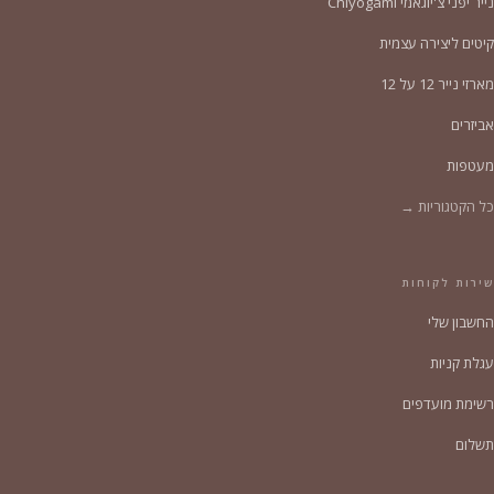
נייר יפני צ'יוגאמי Chiyogami
קיטים ליצירה עצמית
מארזי נייר 12 על 12
אביזרים
מעטפות
כל הקטגוריות →
שירות לקוחות
החשבון שלי
עגלת קניות
רשימת מועדפים
תשלום