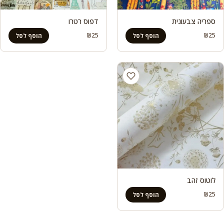
ספריה צבעונית
דפוס רטרו
₪
25
₪
25
הוסף לסל
הוסף לסל
לוטוס זהב
₪
25
הוסף לסל