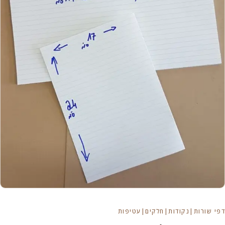
דפי שורות|נקודות|חלקים|עטיפות