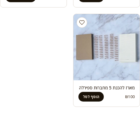
מחירים:
עד
מארז להכנת 5 מחברות ספירלה
₪
100
הוסף לסל