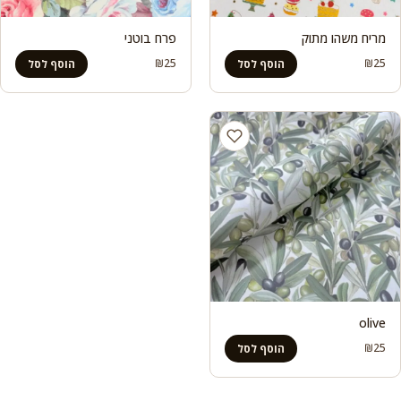
מריח משהו מתוק
פרח בוטני
₪
25
₪
25
הוסף לסל
הוסף לסל
olive
₪
25
הוסף לסל