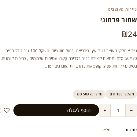
ניירות מעוצבים
שחור פרחוני
₪
24
נייר איטלקי מעוצב נטול עץ -פבריאנו ,נטול חומציות. משקל 100 ג”ר גודל הנייר
70*50 ס”מ. מתאים ליצירה בנייר בכריכה קשה: עטיפות אלבומים , כריכות ליומנים,
בסיסים ללוחות שנה, קופסאות , מחברות ,אוגדנים ועוד…
משקל: 100 גרם
גודל: 50X70 סמ
+
−
הוסף לעגלה
זמינות
במלאי