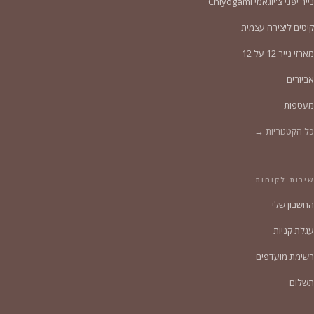
נייר יפני צ'יוגאמי Chiyogami
קיטים ליצירה עצמית
מארזי נייר 12 על 12
אביזרים
מעטפות
כל הקטגוריות →
שירות לקוחות
החשבון שלי
עגלת קניות
רשימת מועדפים
תשלום