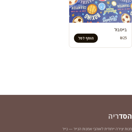
בייסבול
₪
25
הוסף לסל
הסד
ריה
חנות יצירה ייחודית לאוהבי אמנות הנייר — נייר