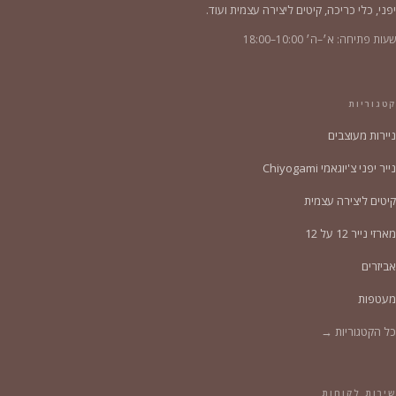
יפני, כלי כריכה, קיטים ליצירה עצמית ועוד.
שעות פתיחה: א׳–ה׳ 10:00–18:00
קטגוריות
ניירות מעוצבים
נייר יפני צ'יוגאמי Chiyogami
קיטים ליצירה עצמית
מארזי נייר 12 על 12
אביזרים
מעטפות
כל הקטגוריות →
שירות לקוחות