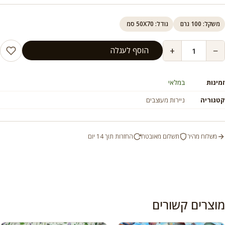
משקל: 100 גרם
גודל: 50X70 סמ
+
−
הוסף לעגלה
זמינות
במלאי
קטגוריה
ניירות מעוצבים
משלוח מהיר
תשלום מאובטח
החזרות תוך 14 יום
מוצרים קשורים