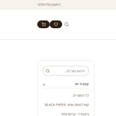
החשבון שלי
ניוזלטר
קטגוריות
▲
כל המוצרים
קארדסטוק שחור-BLACK PAPER
ציפבורד - קרטון אפור