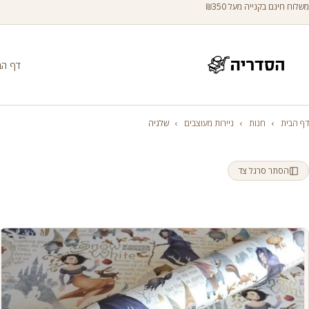
משלוח חינם בקנייה מעל ₪350
דף הב
דף הבית
›
חנות
›
ניירות מעוצבים
›
שלגיה
הסתר סרגל צד