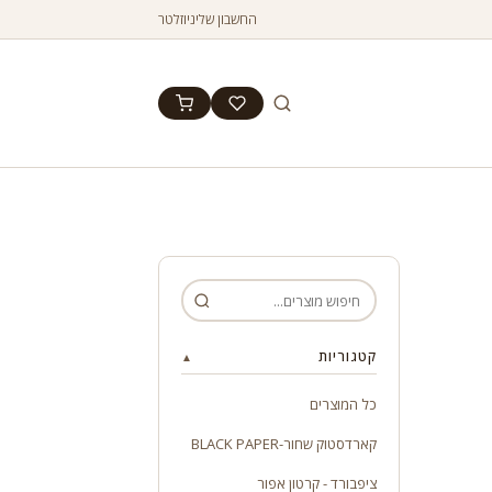
החשבון שלי
ניוזלטר
קטגוריות
▲
כל המוצרים
קארדסטוק שחור-BLACK PAPER
ציפבורד - קרטון אפור