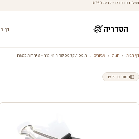
משלוח חינם בקנייה מעל ₪350
דף הב
דף הבית
›
חנות
›
אביזרים
›
תופסן / קליפס שחור 41 מ"מ – 3 יחידות במארז
הסתר סרגל צד