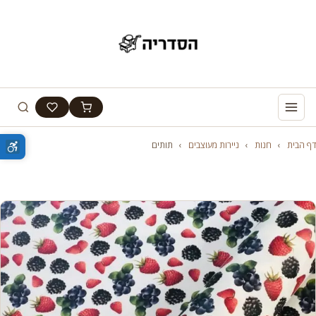
דף הבית
›
חנות
›
ניירות מעוצבים
›
תותים