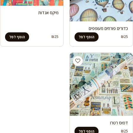
מיקס אגדות
כדורים פורחים מעופפים
₪
25
₪
25
הוסף לסל
הוסף לסל
דפוס רטרו
₪
25
הוסף לסל