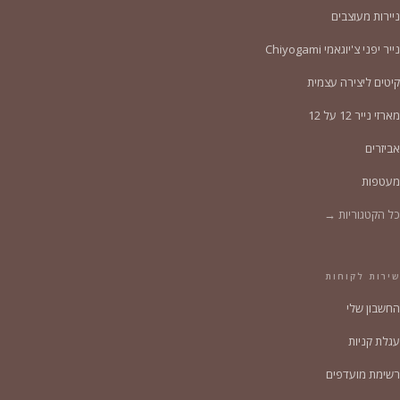
ניירות מעוצבים
נייר יפני צ'יוגאמי Chiyogami
קיטים ליצירה עצמית
מארזי נייר 12 על 12
אביזרים
מעטפות
כל הקטגוריות →
שירות לקוחות
החשבון שלי
עגלת קניות
רשימת מועדפים