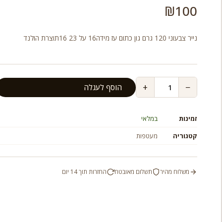
₪
100
נייר צבעוני 120 גרם גון כתום עז מידה16 על 23 16תוצרת הולנד
+
−
הוסף לעגלה
זמינות
במלאי
קטגוריה
מעטפות
משלוח מהיר
תשלום מאובטח
החזרות תוך 14 יום