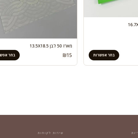
מארז 50 לבן 13.5X18.5
₪
15
בחר אפשרות
בחר אפשר
יות
שירות לקוחות