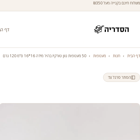
משלוח חינם בקנייה מעל ₪350
דף הב
דף הבית
›
חנות
›
מעטפות
›
50 מעטפות גוון טורקיז בהיר מידה 16*16 ס”מ 120 גרם
הסתר סרגל צד