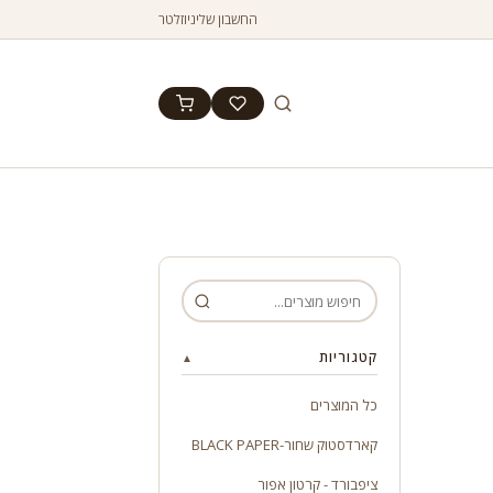
החשבון שלי
ניוזלטר
קטגוריות
▲
כל המוצרים
קארדסטוק שחור-BLACK PAPER
ציפבורד - קרטון אפור