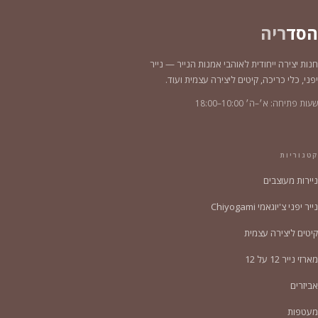
הסד
ריה
חנות יצירה ייחודית לאוהבי אמנות הנייר — נייר
יפני, כלי כריכה, קיטים ליצירה עצמית ועוד.
שעות פתיחה: א׳–ה׳ 10:00–18:00
קטגוריות
ניירות מעוצבים
נייר יפני צ'יוגאמי Chiyogami
קיטים ליצירה עצמית
מארזי נייר 12 על 12
אביזרים
מעטפות