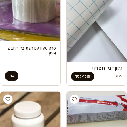
סרט PVC עם רשת בד רוחב 2
אינץ
גיליון דבק דו צדדי
אזל
₪
25
הוסף לסל