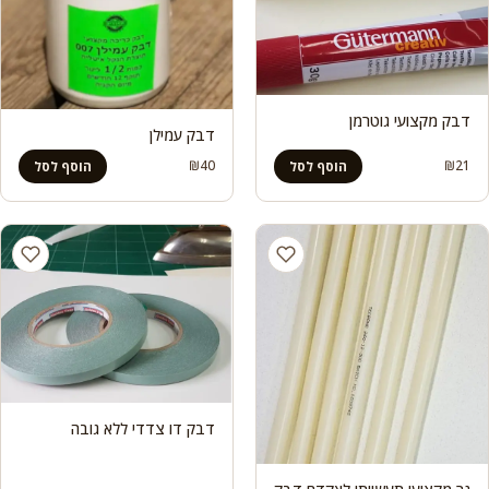
דבק מקצועי גוטרמן
דבק עמילן
₪
40
₪
21
הוסף לסל
הוסף לסל
דבק דו צדדי ללא גובה