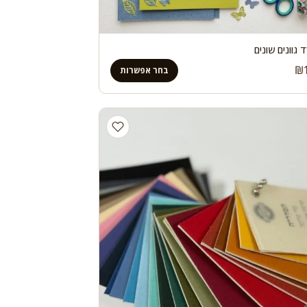
 גוונים שונים
₪
בחר אפשרות