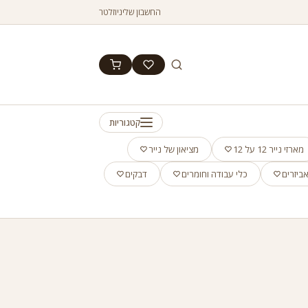
החשבון שלי
ניוזלטר
קטגוריות
מארזי נייר 12 על 12
מציאון של נייר
ביזרים
כלי עבודה וחומרים
דבקים