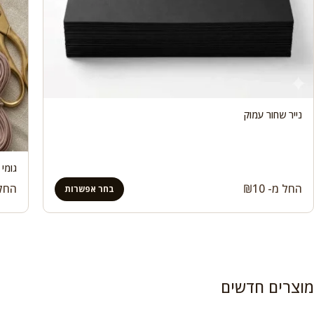
נייר שחור עמוק
גומי 
החל מ-
10
₪
החל
בחר אפשרות
מוצרים חדשים