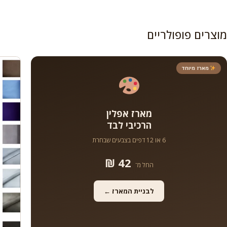
מוצרים פופולריים
מארז מיוחד
מארז אפלין
הרכיבי לבד
6 או 12 דפים בצבעים שבחרת
42 ₪
החל מ־
לבניית המארז ←