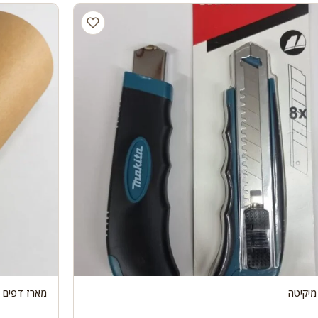
מיקיטה
מארז דפים 