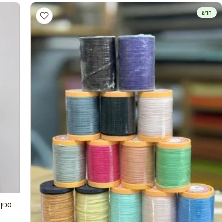
חדש
סכין 