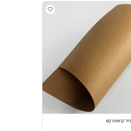
נייר קראפט קש