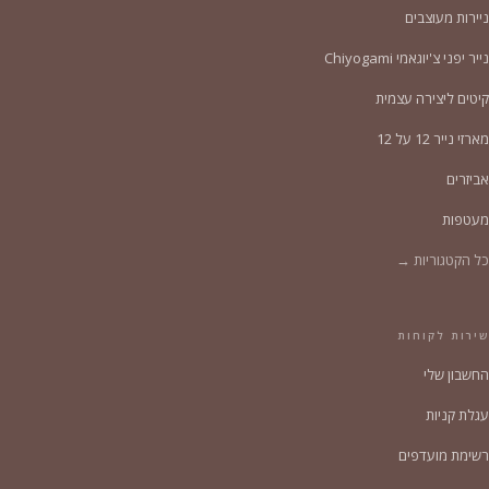
ניירות מעוצבים
נייר יפני צ'יוגאמי Chiyogami
קיטים ליצירה עצמית
מארזי נייר 12 על 12
אביזרים
מעטפות
כל הקטגוריות →
שירות לקוחות
החשבון שלי
עגלת קניות
רשימת מועדפים