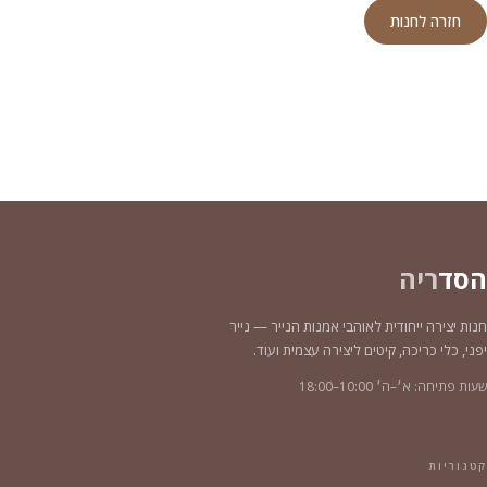
חזרה לחנות
הסד
ריה
חנות יצירה ייחודית לאוהבי אמנות הנייר — נייר
יפני, כלי כריכה, קיטים ליצירה עצמית ועוד.
שעות פתיחה: א׳–ה׳ 10:00–18:00
קטגוריות