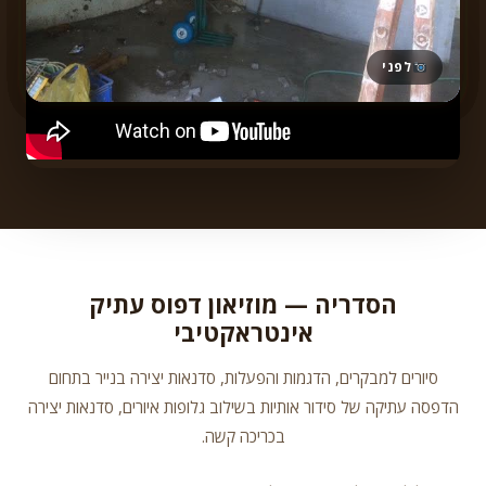
אחרי
אחרי
אחרי
לפני
לפני
לפני
לפני
לפני
אחרי
הסדריה — מוזיאון דפוס עתיק
אחרי
אינטראקטיבי
סיורים למבקרים, הדגמות והפעלות, סדנאות יצירה בנייר בתחום
הדפסה עתיקה של סידור אותיות בשילוב גלופות איורים, סדנאות יצירה
בכריכה קשה.