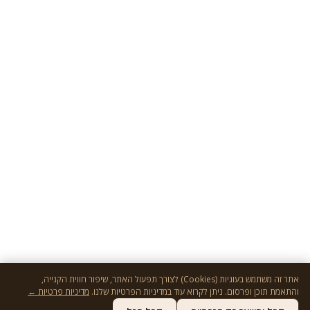
אתר זה משתמש בעוגיות (Cookies) לצורך תפעול האתר, שיפור חווית הקנייה,
והתאמת תוכן ופרסום. ניתן לקרוא עוד במדיניות הפרטיות שלנו.
מדיניות פרטיות ←