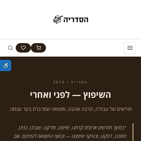
הסדריה • 2016
השיפוץ — לפני ואחרי
חודשים של עבודה, הרבה אהבה, ותוצאה שמדברת בעד עצמה.
"במשך חודשים ארוכים קדחנו, שייפנו, מירקנו, שברנו, בנינו,
חתכנו, דפקנו, ובעיקר שיפצנו — ובסוף התוצאה לעיניכם. אם