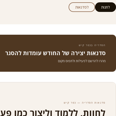
לחנות
לסדנאות
הסדריה בכפר קיש
סדנאות יצירה של החודש עומדות להסגר
מהרו להרשם לפעילות ולתפוס מקום
סדנאות הסדריה — כפר קיש
לחוות, ללמוד וליצור כמו פע