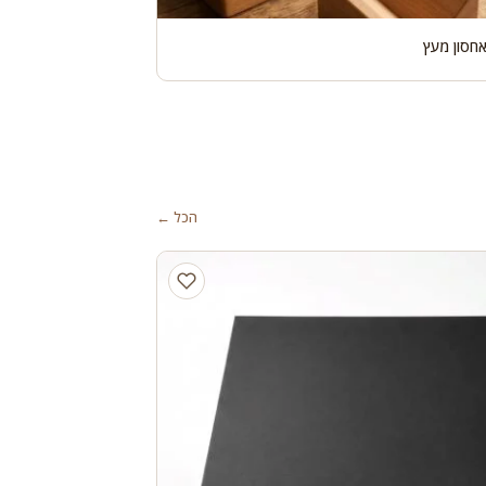
אחסון מעץ
הכל ←