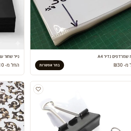
שמרדפים נדיר A4
נייר שחור עמ
 מ-
30
₪
החל מ-
10
בחר אפשרות