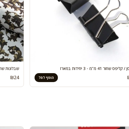
ליפס שחור 41 מ"מ - 3 יחידות במארז
שבלונות שחו
₪
24
הוסף לסל