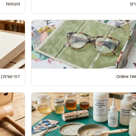
רים
מעטפות
Online
דפי שורות|