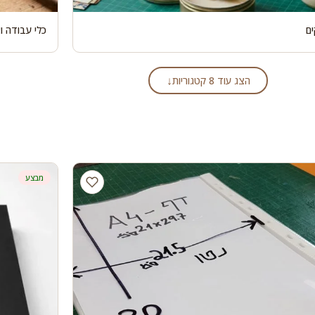
ם
כלי עבודה ו
↓
הצג עוד 8 קטגוריות
מבצע