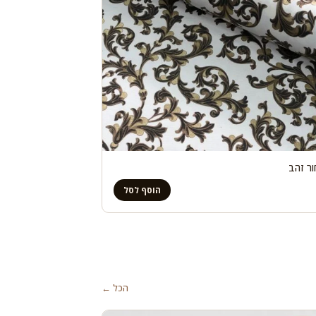
ר זהב
הוסף לסל
הכל ←