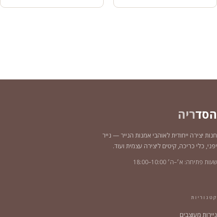
הסד
ריה
חנות יצירה ייחודית לאוהבי אמנות הנייר — נייר
יפני, כלי כריכה, קיטים ליצירה עצמית ועוד.
שעות פתיחה: א׳–ה׳ 10:00–18:00
קטגוריות
ניירות מעוצבים