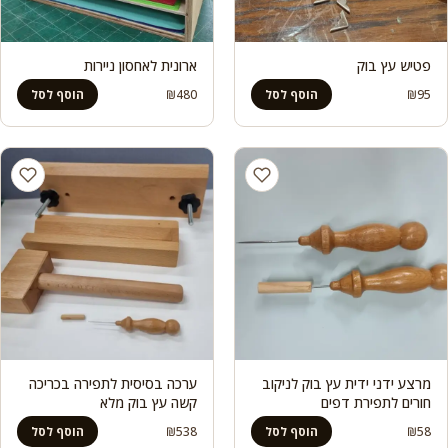
פטיש עץ בוק
ארונית לאחסון ניירות
₪
480
₪
95
הוסף לסל
הוסף לסל
מרצע ידני ידית עץ בוק לניקוב
ערכה בסיסית לתפירה בכריכה
חורים לתפירת דפים
קשה עץ בוק מלא
₪
538
₪
58
הוסף לסל
הוסף לסל