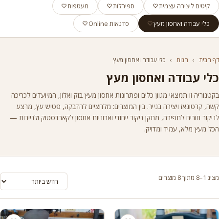
קיטים ליצירה עצמית
ספירלות
מעטפות
כלי עבודה ואחסון מעץ
סדנאות Online
דף הבית
›
חנות
›
כלי עבודה ואחסון מעץ
כלי עבודה ואחסון מעץ
בקטגוריה זו תמצאי מגוון כלים ופתרונות אחסון מעץ בוק ואלון, המיועדים לכריכה
קשה, קרטונאז ויצירה בנייר. בין המוצרים: מלחציים להדבקה, פטיש עץ, מרצע
לניקוב חורים לתפירה, מתקן ניקוב ייחודי וארוניות אחסון לקארדסטוק ולניירות —
הכל מעץ מלא, עמיד ומדויק.
מציג 1–8 מתוך 8 מוצרים