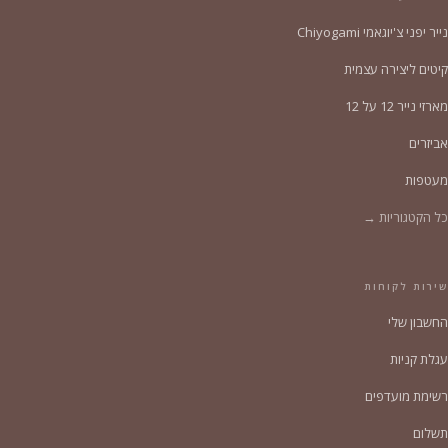
נייר יפני צ'יוגאמי Chiyogami
קיטים ליצירה עצמית
מארזי נייר 12 על 12
אביזרים
מעטפות
כל הקטגוריות →
שירות לקוחות
החשבון שלי
עגלת קניות
רשימת מועדפים
תשלום