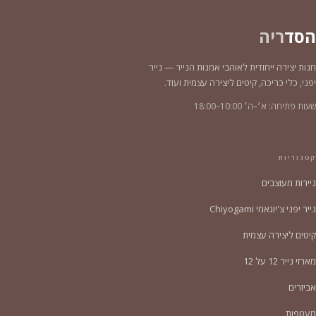
הסד
ריה
חנות יצירה ייחודית לאוהבי אמנות הנייר — נייר
יפני, כלי כריכה, קיטים ליצירה עצמית ועוד.
שעות פתיחה: א׳–ה׳ 10:00–18:00
קטגוריות
ניירות מעוצבים
נייר יפני צ'יוגאמי Chiyogami
קיטים ליצירה עצמית
מארזי נייר 12 על 12
אביזרים
מעטפות