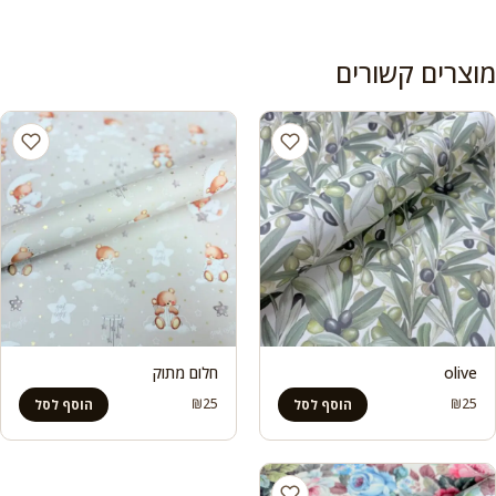
מוצרים קשורים
olive
חלום מתוק
₪
25
₪
25
הוסף לסל
הוסף לסל