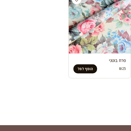
פרח בוטני
₪
25
הוסף לסל