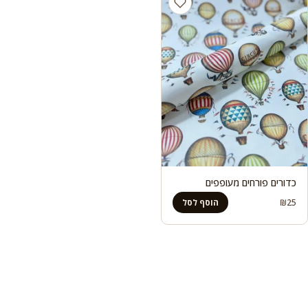
כדורים פורחים מעופפים
₪
25
הוסף לסל