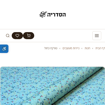
דף הבית
›
חנות
›
ניירות מעוצבים
›
טורקיז כחול