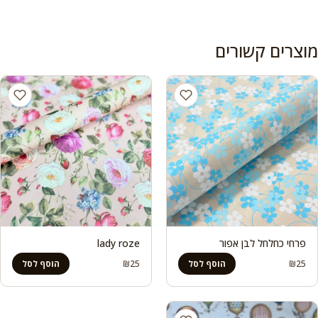
מוצרים קשורים
פרחי כחלחל לבן אפור
lady roze
₪
25
₪
25
הוסף לסל
הוסף לסל