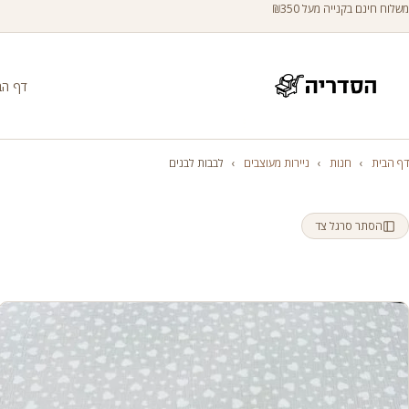
משלוח חינם בקנייה מעל ₪350
דף הב
דף הבית
›
חנות
›
ניירות מעוצבים
›
לבבות לבנים
הסתר סרגל צד