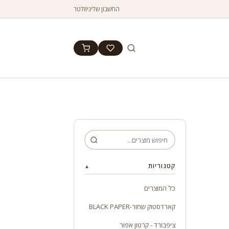
החשבון שלי
ניוזלטר
קטגוריות
▲
כל המוצרים
קארדסטוק שחור-BLACK PAPER
ציפבורד - קרטון אפור