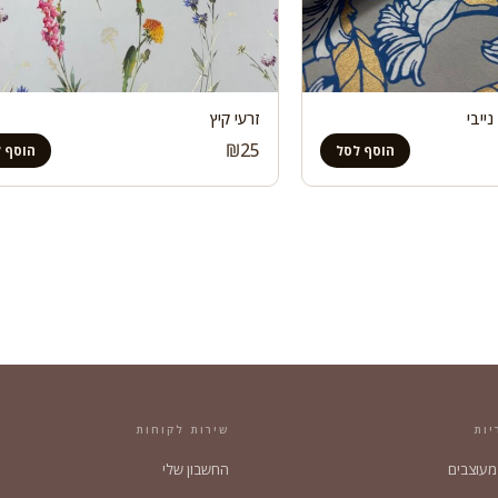
ייבי
זרעי קיץ
₪
25
הוסף לסל
הוסף 
יות
שירות לקוחות
 מעוצבים
החשבון שלי