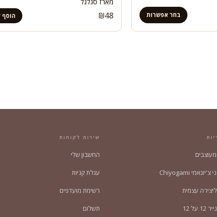
מארז סגלגל
₪
48
בחר אפשרות
הוסף 
יות
שירות לקוחות
 מעוצבים
החשבון שלי
'יוגאמי Chiyogami
עגלת קניות
ליצירה עצמית
רשימת מועדפים
1 על 12
תשלום