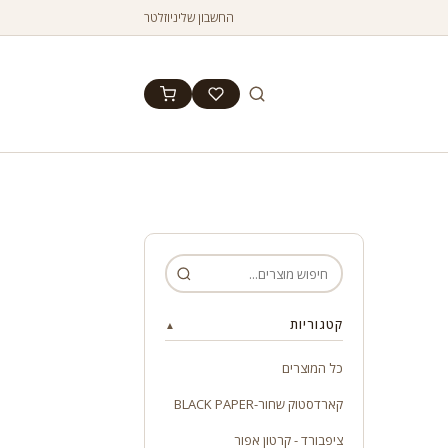
החשבון שלי
ניוזלטר
קטגוריות
▲
כל המוצרים
קארדסטוק שחור-BLACK PAPER
ציפבורד - קרטון אפור