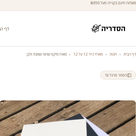
משלוח חינם בקנייה מעל ₪350
דף הב
דף הבית
›
חנות
›
מארזי נייר 12 על 12
›
מארז מיקס שחור שמנת ולבן
הסתר סרגל צד