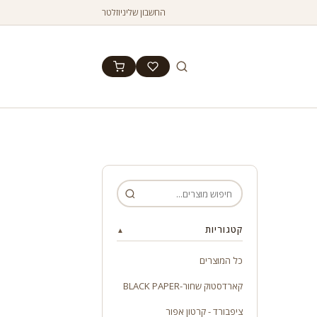
החשבון שלי
ניוזלטר
קטגוריות
▲
כל המוצרים
קארדסטוק שחור-BLACK PAPER
ציפבורד - קרטון אפור