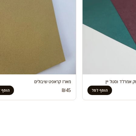
 אמרלד וסגול יין
מארז קראפט שיבולים
₪
45
הוסף לסל
הוסף 