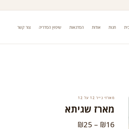
ית
חנות
אודות
הסדנאות
שיפוץ הסדריה
צור קשר
מארזי נייר 12 על 12
מארז שגיתא
טווח
₪
25
–
₪
16