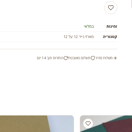
זמינות
במלאי
קטגוריה
מארזי נייר 12 על 12
משלוח מהיר
תשלום מאובטח
החזרות תוך 14 יום