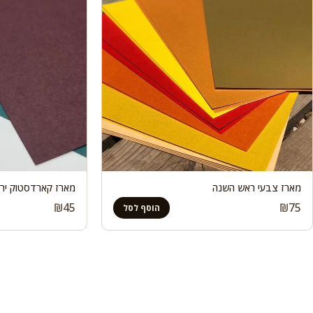
מארז צבעי ראש השנה
מארז קארדסטוק ירוק
₪
45
₪
75
הוסף לסל