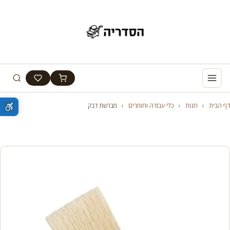
דף הבית
›
חנות
›
כלי עבודה וחומרים
›
מברשת דבק