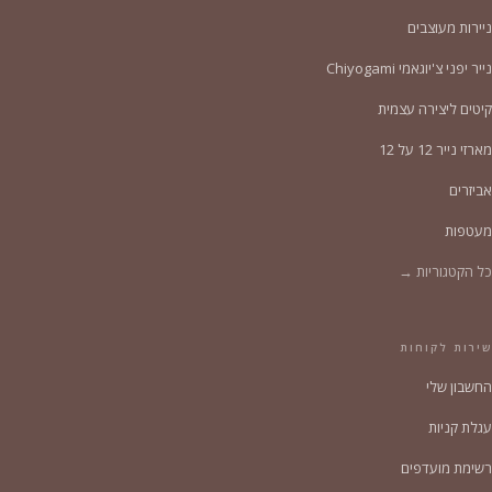
ניירות מעוצבים
נייר יפני צ'יוגאמי Chiyogami
קיטים ליצירה עצמית
מארזי נייר 12 על 12
אביזרים
מעטפות
כל הקטגוריות →
שירות לקוחות
החשבון שלי
עגלת קניות
רשימת מועדפים