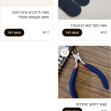
מארז 5 להבים טרפז לסכין
חיתוך מקצועית וסטנלי
מארז מקל לטש לציפבורד
₪
17
₪
10
הוסף לסל
הוסף לסל
קאטר לחיתוך ספירלות