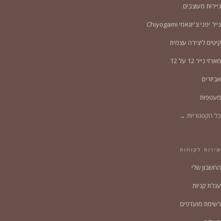
ניירות מעוצבים
נייר יפני צ'יוגאמי Chiyogami
קיטים ליצירה עצמית
מארזי נייר 12 על 12
אביזרים
מעטפות
כל הקטגוריות →
שירות לקוחות
החשבון שלי
עגלת קניות
רשימת מועדפים