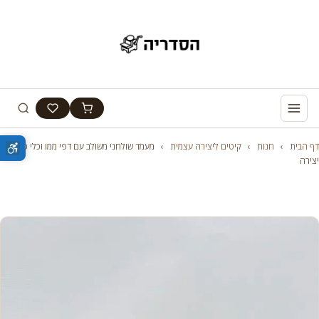
דף הבית
›
חנות
›
קיטים ליצירה עצמית
›
מעמד שולחני משולב עם דפי ממו וכלי כתיבה
יצירה