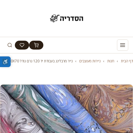
דף הבית
›
חנות
›
ניירות מעוצבים
›
נייר מרבלינג בעבודת יד 120 גרם גודל 50X70 ס"מ