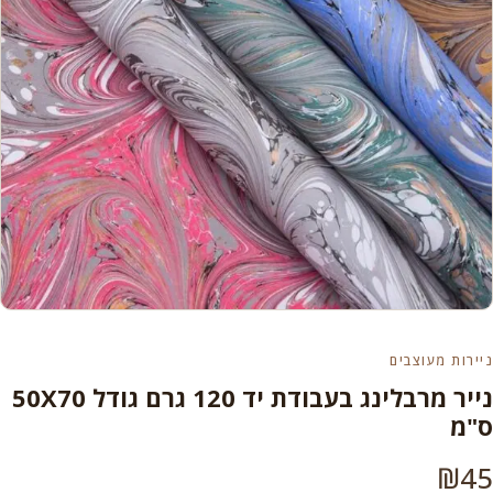
ניירות מעוצבים
נייר מרבלינג בעבודת יד 120 גרם גודל 50X70
ס"מ
₪
45