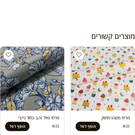
מוצרים קשורים
מריח משהו מתוק
פרחי פויל זהב כחול נייבי
₪
25
₪
25
הוסף לסל
הוסף לסל