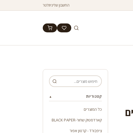
החשבון שלי
ניוזלטר
קטגוריות
▲
ם
כל המוצרים
קארדסטוק שחור-BLACK PAPER
ציפבורד - קרטון אפור