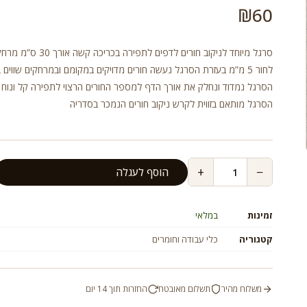
₪
60
סרגל מיוחד לניקוב חורים לדפים לתפירה בכרי
לחור 5 מ”מ בעזרת הסרגל נעשה חורים מדויקים במקומם ובמרחקים שווים 
הסרגל נמדוד ונחלק את אורך הדף למספר החורים הרצוי לתפירה קל ונוח 
הסרגל מותאם בזווית לקרש ניקוב חורים הנמכר בסדריה
+
−
הוסף לעגלה
זמינות
במלאי
קטגוריה
כלי עבודה וחומרים
משלוח מהיר
תשלום מאובטח
החזרות תוך 14 יום