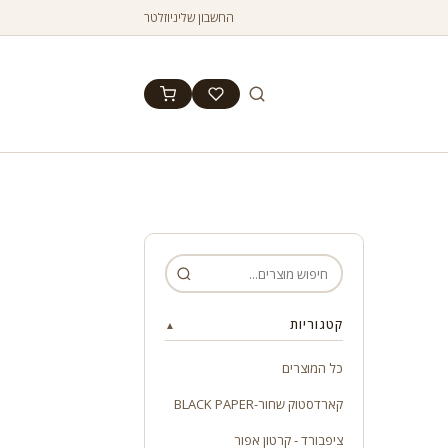
החשבון שלי
ניוזלטר
קטגוריות
▲
כל המוצרים
קארדסטוק שחור-BLACK PAPER
ציפבורד - קרטון אפור