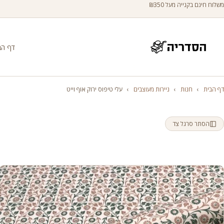
משלוח חינם בקנייה מעל ₪350
דף הב
דף הבית
›
חנות
›
ניירות מעוצבים
›
עלי טיפוס ירוק אוף וייט
הסתר סרגל צד