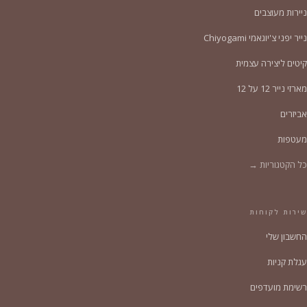
ניירות מעוצבים
נייר יפני צ'יוגאמי Chiyogami
קיטים ליצירה עצמית
מארזי נייר 12 על 12
אביזרים
מעטפות
כל הקטגוריות →
שירות לקוחות
החשבון שלי
עגלת קניות
רשימת מועדפים