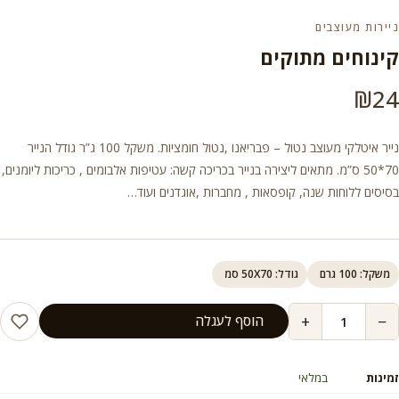
ניירות מעוצבים
קינוחים מתוקים
₪
24
נייר איטלקי מעוצב נטול – פבריאנו ,נטול חומציות. משקל 100 ג”ר גודל הנייר
70*50 ס”מ. מתאים ליצירה בנייר בכריכה קשה: עטיפות אלבומים , כריכות ליומנים,
בסיסים ללוחות שנה, קופסאות , מחברות ,אוגדנים ועוד…
משקל: 100 גרם
גודל: 50X70 סמ
+
−
הוסף לעגלה
זמינות
במלאי