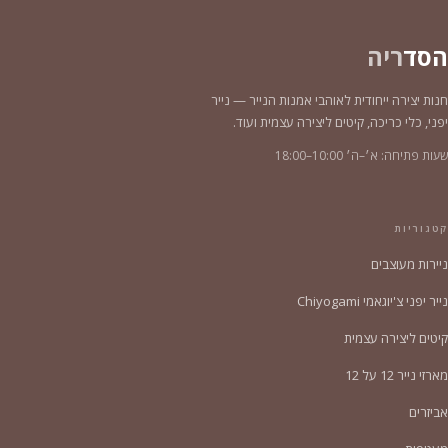
הסד
ריה
חנות יצירה ייחודית לאוהבי אמנות הנייר — נייר
יפני, כלי כריכה, קיטים ליצירה עצמית ועוד.
שעות פתיחה: א׳–ה׳ 10:00–18:00
קטגוריות
ניירות מעוצבים
נייר יפני צ'יוגאמי Chiyogami
קיטים ליצירה עצמית
מארזי נייר 12 על 12
אביזרים