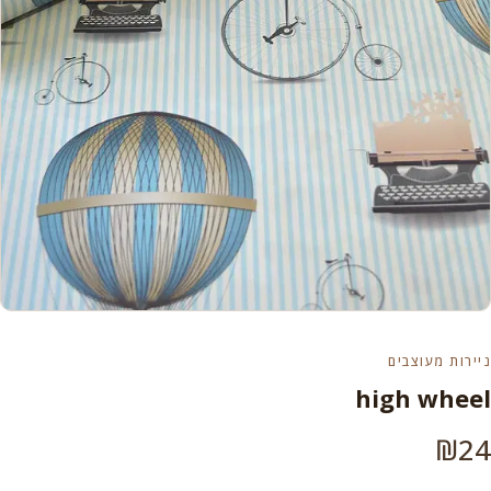
ניירות מעוצבים
high wheel
₪
24