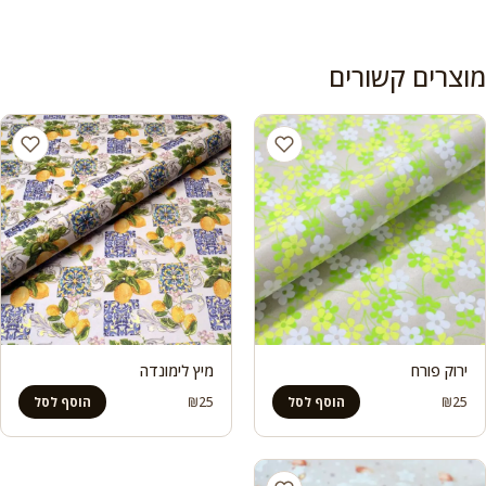
מוצרים קשורים
ירוק פורח
מיץ לימונדה
₪
25
₪
25
הוסף לסל
הוסף לסל