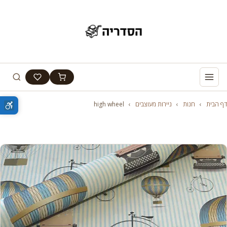
דף הבית
›
חנות
›
ניירות מעוצבים
›
high wheel