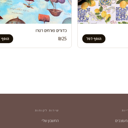
כדורים פורחים רטרו
₪
25
הוסף לסל
הוסף 
יות
שירות לקוחות
 מעוצבים
החשבון שלי