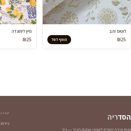
לוטוס זהב
מיץ לימונדה
₪
25
₪
25
הוסף לסל
קטגור
הסד
ריה
ניירות
חנות יצירה ייחודית לאוהבי אמנות הנייר — נייר