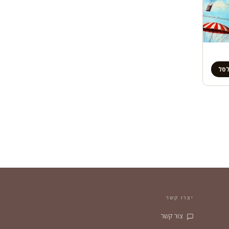
לסל
יצרו קשר
צור קשר