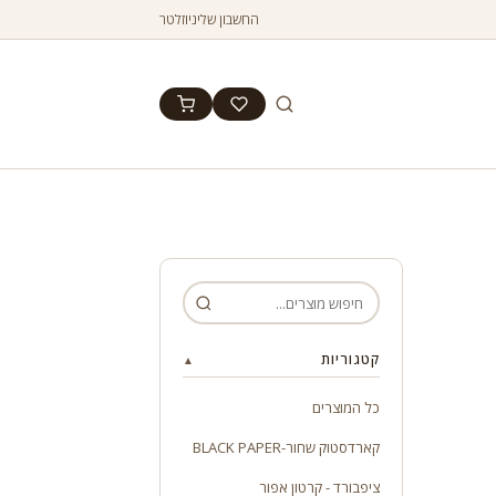
החשבון שלי
ניוזלטר
קטגוריות
▲
כל המוצרים
קארדסטוק שחור-BLACK PAPER
ציפבורד - קרטון אפור