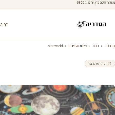
משלוח חינם בקנייה מעל ₪350
דף הב
דף הבית
›
חנות
›
ניירות מעוצבים
›
star world
הסתר סרגל צד